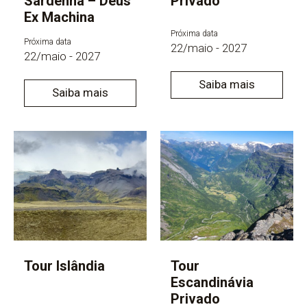
Sardenha – Deus
Privado
Ex Machina
Próxima data
Próxima data
22/maio - 2027
22/maio - 2027
Saiba mais
Saiba mais
Tour Islândia
Tour
Escandinávia
Privado