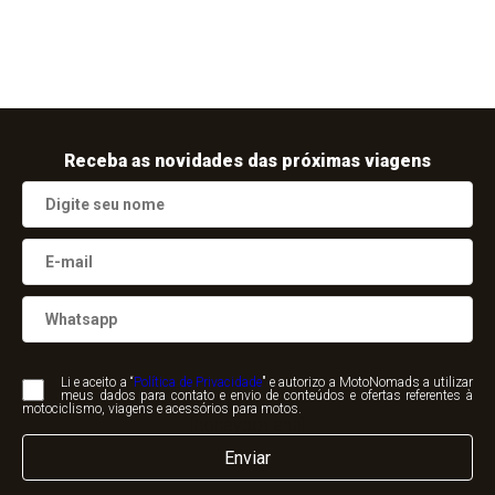
Receba as novidades das próximas viagens
Li e aceito a “
Política de Privacidade
" e autorizo a MotoNomads a utilizar
meus dados para contato e envio de conteúdos e ofertas referentes à
motociclismo, viagens e acessórios para motos.
[honeypot anti]