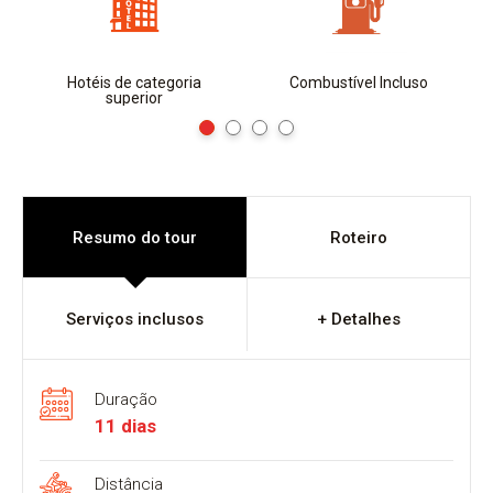
Hotéis de categoria
Combustível Incluso
superior
Resumo do tour
Roteiro
Serviços inclusos
+ Detalhes
Duração
11 dias
Distância